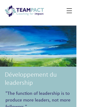
Développement du
leadership
"The function of leadership is to
produce more leaders, not more