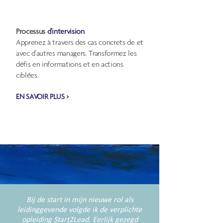
Processus
d'intervision
Apprenez à travers des cas concrets de et
avec d'autres managers. Transformez les
défis en informations et en actions
ciblées.
EN SAVOIR PLUS >
Bij de start in mijn nieuwe rol als
leidinggevende volgde ik de verplichte
opleiding Start2Lead. Eerlijk gezegd