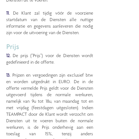
Diensten uit te voeren.
11.
De Klant zal tijdig vóór de voorziene
startdatum van de Diensten alle nuttige
informatie en gegevens aanleveren die nodig
zijn voor de uitvoering van de Diensten.
Prijs
12.
De prijs ("Prijs") voor de Diensten wordt
gedefinieerd in de offerte.
13.
Prijzen en vergoedingen zijn exclusief btw
en worden uitgedrukt in EURO. De in de
offerte vermelde Prijs geldt voor de Diensten
uitgevoerd tijdens de normale werkuren,
namelijk van 9u tot 18u, van maandag tot en
met vrijdag (feestdagen uitgesloten). Indien
TEAMPACT door de Klant wordt verzocht om
Diensten uit te voeren buiten de normale
werkuren, is de Prijs onderhevig aan een
toeslag van 15%, tenzij anders