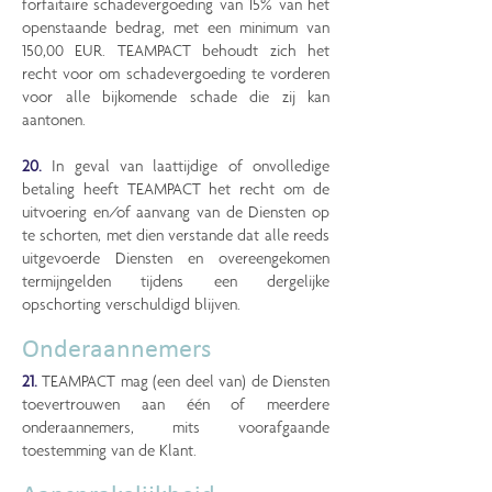
forfaitaire schadevergoeding van 15% van het
openstaande bedrag, met een minimum van
150,00 EUR. TEAMPACT behoudt zich het
recht voor om schadevergoeding te vorderen
voor alle bijkomende schade die zij kan
aantonen.
20.
In geval van laattijdige of onvolledige
betaling heeft TEAMPACT het recht om de
uitvoering en/of aanvang van de Diensten op
te schorten, met dien verstande dat alle reeds
uitgevoerde Diensten en overeengekomen
termijngelden tijdens een dergelijke
opschorting verschuldigd blijven.
Onderaannemers
21.
TEAMPACT mag (een deel van) de Diensten
toevertrouwen aan één of meerdere
onderaannemers, mits voorafgaande
toestemming van de Klant.