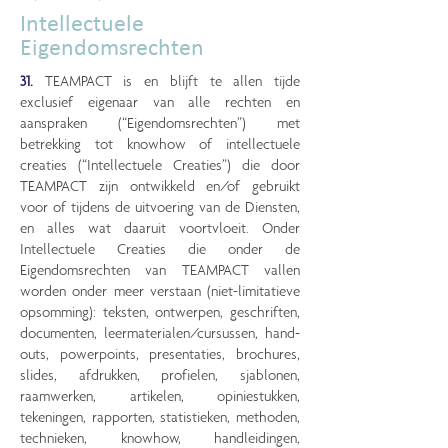
Intellectuele
Eigendomsrechten
31.
TEAMPACT is en blijft te allen tijde
exclusief eigenaar van alle rechten en
aanspraken (“Eigendomsrechten”) met
betrekking tot knowhow of intellectuele
creaties (“Intellectuele Creaties”) die door
TEAMPACT zijn ontwikkeld en/of gebruikt
voor of tijdens de uitvoering van de Diensten,
en alles wat daaruit voortvloeit. Onder
Intellectuele Creaties die onder de
Eigendomsrechten van TEAMPACT vallen
worden onder meer verstaan (niet-limitatieve
opsomming): teksten, ontwerpen, geschriften,
documenten, leermaterialen/cursussen, hand-
outs, powerpoints, presentaties, brochures,
slides, afdrukken, profielen, sjablonen,
raamwerken, artikelen, opiniestukken,
tekeningen, rapporten, statistieken, methoden,
technieken, knowhow, handleidingen,