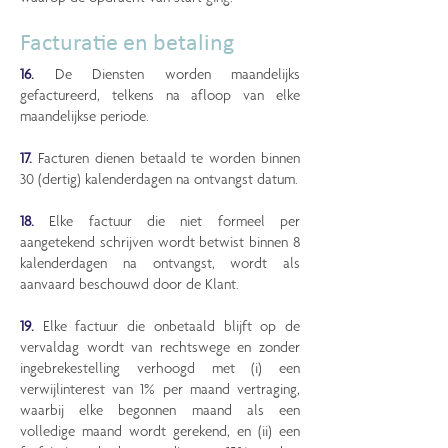
Facturatie en betaling
16.
De Diensten worden maandelijks
gefactureerd, telkens na afloop van elke
maandelijkse periode.
17.
Facturen dienen betaald te worden binnen
30 (dertig) kalenderdagen na ontvangst datum.
18.
Elke factuur die niet formeel per
aangetekend schrijven wordt betwist binnen 8
kalenderdagen na ontvangst, wordt als
aanvaard beschouwd door de Klant.
19.
Elke factuur die onbetaald blijft op de
vervaldag wordt van rechtswege en zonder
ingebrekestelling verhoogd met (i) een
verwijlinterest van 1% per maand vertraging,
waarbij elke begonnen maand als een
volledige maand wordt gerekend, en (ii) een