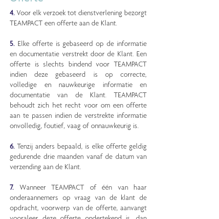
4.
Voor elk verzoek tot dienstverlening bezorgt
TEAMPACT een offerte aan de Klant.
5.
Elke offerte is gebaseerd op de informatie
en documentatie verstrekt door de Klant. Een
offerte is slechts bindend voor TEAMPACT
indien deze gebaseerd is op correcte,
volledige en nauwkeurige informatie en
documentatie van de Klant. TEAMPACT
behoudt zich het recht voor om een offerte
aan te passen indien de verstrekte informatie
onvolledig, foutief, vaag of onnauwkeurig is.
6.
Tenzij anders bepaald, is elke offerte geldig
gedurende drie maanden vanaf de datum van
verzending aan de Klant.
7.
Wanneer TEAMPACT of één van haar
onderaannemers op vraag van de klant de
opdracht, voorwerp van de offerte, aanvangt
vooraleer deze offerte ondertekend is, dan