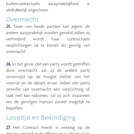
buitencontractuele aansprakelijkheid is
uitdrukkelijk uitgesloten.
Overmacht
25.
Geen van beide partijen kan jegens de
andere aansprakelijk worden gesteld indien zij
verhinderd wordt haar contractuele
verplichtingen na te komen als gevolg van
overmacht.
26.
In het geval dat een partij wordt getroffen
door overmacht, zal zij de andere partij
onverwijld op de hoogte stellen van het
voorval en de details ervan. Indien een partij
omwille van overmacht een verplichting of
taak niet kan nakomen, zal zij zich inspannen
om de gevolgen hiervan zoveel mogelijk te
beperken.
Looptijd en Beëindiging
27.
Het Contract treedt in werking op de
datum vermeld in de offerte en in elk geval bij