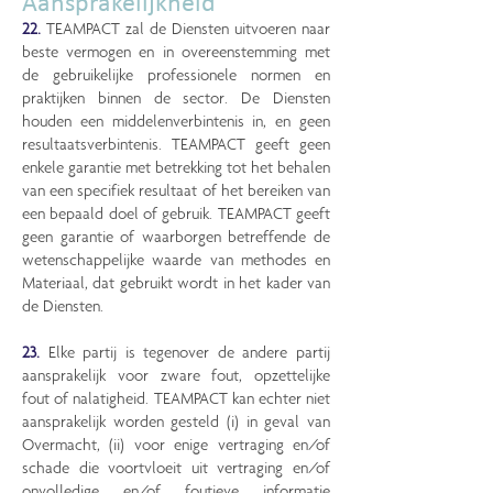
Aansprakelijkheid
22.
TEAMPACT zal de Diensten uitvoeren naar
beste vermogen en in overeenstemming met
de gebruikelijke professionele normen en
praktijken binnen de sector. De Diensten
houden een middelenverbintenis in, en geen
resultaatsverbintenis. TEAMPACT geeft geen
enkele garantie met betrekking tot het behalen
van een specifiek resultaat of het bereiken van
een bepaald doel of gebruik. TEAMPACT geeft
geen garantie of waarborgen betreffende de
wetenschappelijke waarde van methodes en
Materiaal, dat gebruikt wordt in het kader van
de Diensten.
23.
Elke partij is tegenover de andere partij
aansprakelijk voor zware fout, opzettelijke
fout of nalatigheid. TEAMPACT kan echter niet
aansprakelijk worden gesteld (i) in geval van
Overmacht, (ii) voor enige vertraging en/of
schade die voortvloeit uit vertraging en/of
onvolledige en/of foutieve informatie