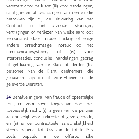
verstrekt door de Klant, (iii) voor handelingen,
nalatigheden of beslissingen van derden die
betrokken zijn bij de uitvoering van het
Contract, in het bijzonder storingen,
vertragingen of verliezen van welke aard ook
veroorzaakt door fraude, hacking of enige
andere onrechtmatige inbreuk op het
communicatiesysteem, of (iv) voor
interpretaties, conclusies, handelingen, gedrag
of gelijkaardig van de Klant of derden (bv.
personeel van de Klant, deelnemers) die
gebaseerd zijn op of voortvloeien uit de
geleverde Diensten.
24.
Behalve in geval van fraude of opzettelijke
fout, en voor zover toegestaan door het
toepasselijk recht, (i) is geen van de partijen
aansprakelijk voor indirecte of gevolgschade,
en (ii) is de contractuele aansprakelijkheid
steeds beperkt tot 10% van de totale Prijs
zoals bepaald in de offerte. Elke